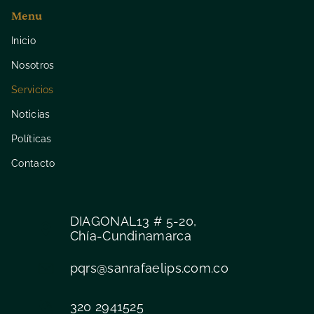
Menu
Inicio
Nosotros
Servicios
Noticias
Políticas
Contacto
DIAGONAL13 # 5-20,
Chía-Cundinamarca
pqrs@sanrafaelips.com.co
320 2941525